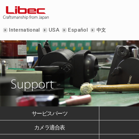
International
USA
Español
中文
サービスパーツ
カメラ適合表