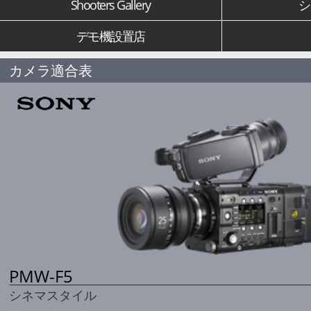
Shooters Gallery
シ
デモ機設置店
カメラ適合表
PMW-F5
シネマスタイル