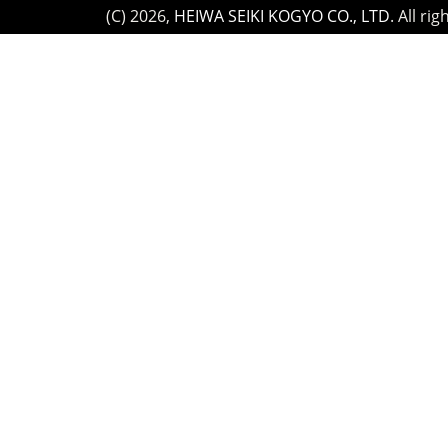
(C)
2026,
HEIWA SEIKI KOGYO CO., LTD
. All ri