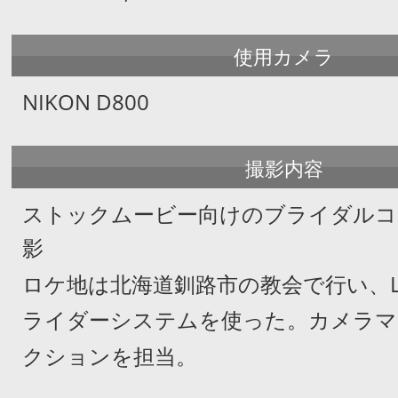
使用カメラ
NIKON D800
撮影内容
ストックムービー向けのブライダルコ
影
ロケ地は北海道釧路市の教会で行い、Li
ライダーシステムを使った。
カメラマ
クションを担当。