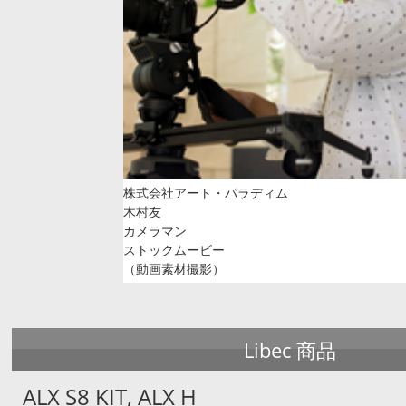
株式会社アート・パラディム
木村友
カメラマン
ストックムービー
（動画素材撮影）
Libec 商品
ALX S8 KIT, ALX H