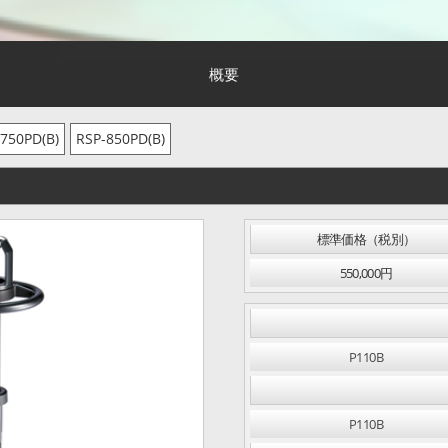
概要
750PD(B)
RSP-850PD(B)
標準価格（税別）
550,000円
P110B
P110B