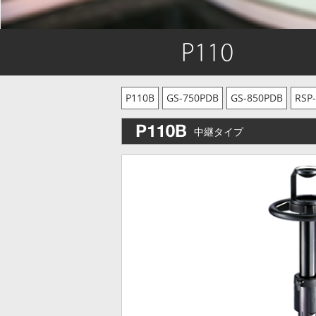
P110B
GS-750PDB
GS-850PDB
RSP-
中継タイプ