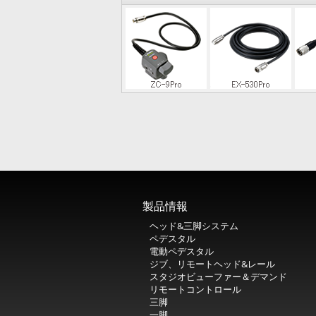
製品情報
ヘッド&三脚システム
ペデスタル
電動ペデスタル
ジブ、リモートヘッド&レール
スタジオビューファー＆デマンド
リモートコントロール
三脚
一脚