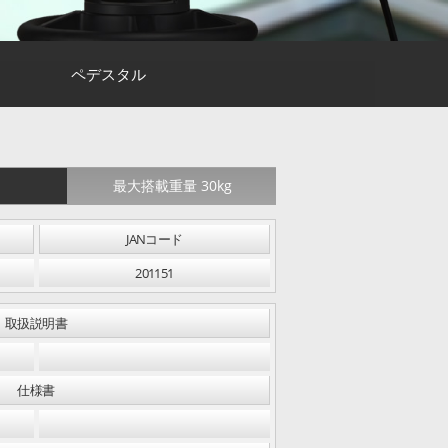
ペデスタル
最大搭載重量 30kg
JANコード
201151
取扱説明書
仕様書