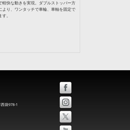
で軽快な動きを実現。ダブルストッパー方
により、ワンタッチで車輪、車軸を固定で
ます。
西袋978-1